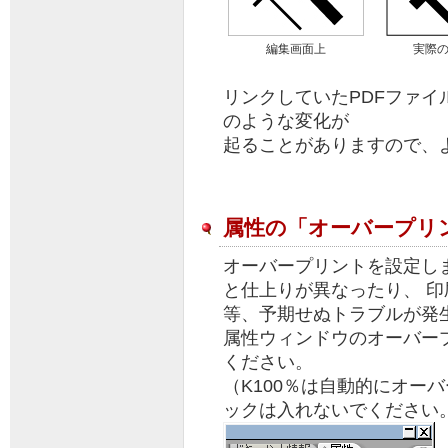
編集画面上
実際
リンクしていたPDFファ
のような変化が
起ることがありますので、
属性の「オーバープリ
オーバープリントを設定し
と仕上りが異なったり、 
等、予期せぬトラブルが発
属性ウィンドウのオーバー
ください。
（K100％は自動的にオー
ックは入れないでください