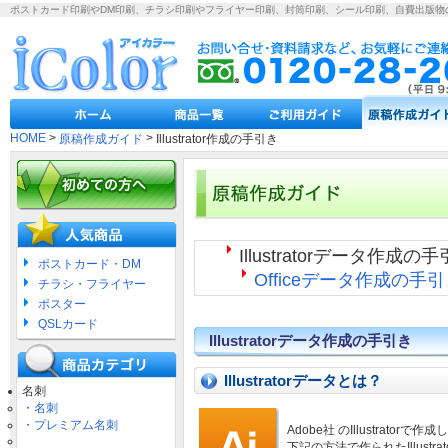
ポストカード印刷やDM印刷、チラシ印刷やフライヤー印刷、封筒印刷、シール印刷、自費出版物
HOME
>
>
原稿作成ガイド
Illustrator作成の手引き
Illustratorデータ作成
ポストカード・DM
Officeデータ作成の手
チラシ・フライヤー
ポスター
QSLカード
Illustratorデータ作成の手引き
Illustratorデータとは？
名刺
・名刺
・プレミアム名刺
Adobe社
のIllustrator
下記の方法で作られたIllus