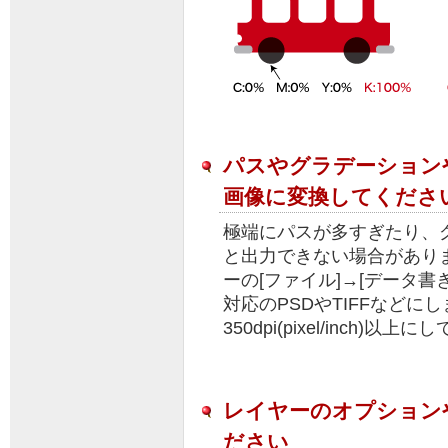
パスやグラデーション
画像に変換してくださ
極端にパスが多すぎたり、
と出力できない場合があります。
ーの[ファイル]→[データ書
対応のPSDやTIFFなどに
350dpi(pixel/inch)以
レイヤーのオプション
ださい