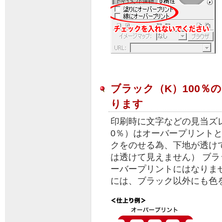
ブラック（K）100％
ります
印刷時に文字などの見当ズレ
0％）はオーバープリント
クをのせる為、下地が透け
は透けて見えません） ブ
ーバープリントにはなりま
には、ブラック以外にも色