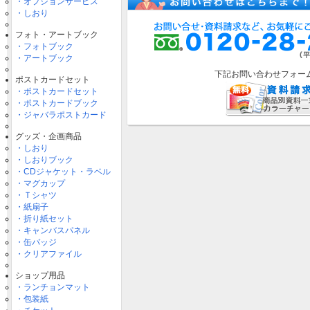
・オプションサービス
・しおり
フォト・アートブック
・フォトブック
・アートブック
下記お問い合わせフォー
ポストカードセット
・ポストカードセット
・ポストカードブック
・ジャバラポストカード
グッズ・企画商品
・しおり
・しおりブック
・CDジャケット・ラベル
・マグカップ
・Ｔシャツ
・紙扇子
・折り紙セット
・キャンバスパネル
・缶バッジ
・クリアファイル
ショップ用品
・ランチョンマット
・包装紙