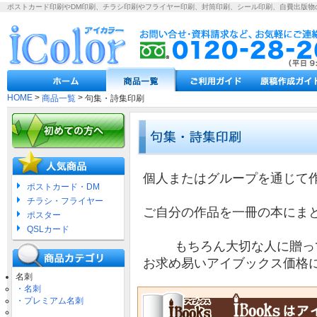
ポストカード印刷やDM印刷、チラシ印刷やフライヤー印刷、封筒印刷、シール印刷、自費出版物
HOME
>
>
商品一覧
句集・詩集印刷
個人またはグループを通じて
ポストカード・DM
チラシ・フライヤー
ご自分の作品を一冊の本にま
ポスター
QSLカード
もちろん大切な人に贈っ
お求め易いアイブックス価格
名刺
・名刺
・プレミアム名刺