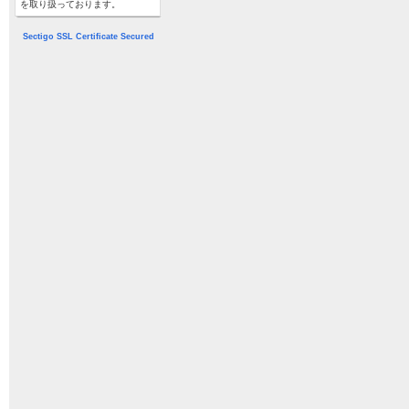
を取り扱っております。
Sectigo SSL Certificate Secured