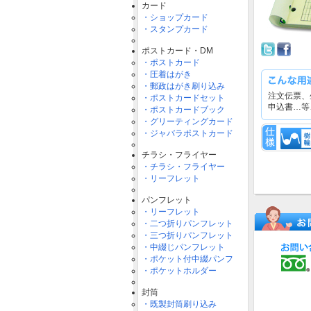
カード
・ショップカード
・スタンプカード
ポストカード・DM
・ポストカード
・圧着はがき
・郵政はがき刷り込み
注文伝票、
・ポストカードセット
申込書…等
・ポストカードブック
・グリーティングカード
・ジャバラポストカード
チラシ・フライヤー
・チラシ・フライヤー
・リーフレット
パンフレット
・リーフレット
・二つ折りパンフレット
・三つ折りパンフレット
・中綴じパンフレット
・ポケット付中綴パンフ
・ポケットホルダー
封筒
・既製封筒刷り込み