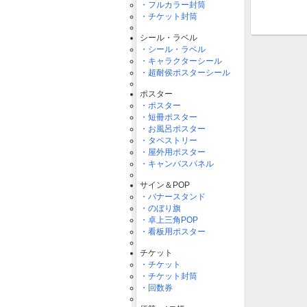
・フルカラー封筒
・チケット封筒
シール・ラベル
・シール・ラベル
・キャラクターシール
・超耐侯ポスターシール
ポスター
・ポスター
・短冊ポスター
・お風呂ポスター
・タペストリー
・屋外用ポスター
・キャンバスパネル
サイン＆POP
・バナースタンド
・のぼり旗
・卓上三角POP
・看板用ポスター
チケット
・チケット
・チケット封筒
・回数券