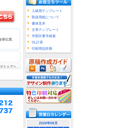
入稿用テンプレート
取扱用紙について
書体見本
文章テンプレート
市郡区番号検索
振替伝票、
GL計算
印刷用語辞典
2026年08月