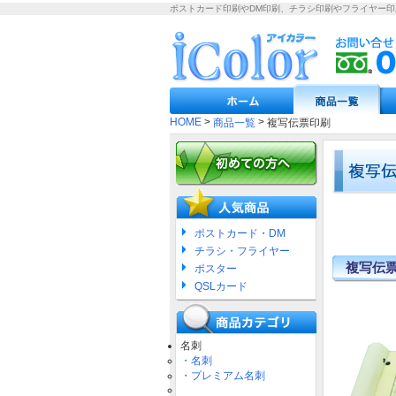
ポストカード印刷やDM印刷、チラシ印刷やフライヤー
HOME
>
>
商品一覧
複写伝票印刷
ポストカード・DM
チラシ・フライヤー
複写伝票
ポスター
QSLカード
名刺
・名刺
・プレミアム名刺