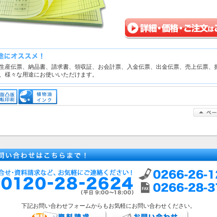
生産伝票、納品書、請求書、領収証、お会計票、入金伝票、出金伝票、売上伝票、
、様々な用途にお使いいただけます。
下記お問い合わせフォームからもお気軽にお問い合わせください。