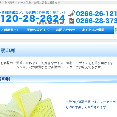
印刷、封筒印刷、シール印刷、自費出版物の製作まで
お客様のご要望に合わせて、お好きなサイズ・素材・デザインをお選び頂けます。
ミシン目、穴の位置などご要望のレイアウトにお応えできます。
 印刷
一般的な複写伝票です。ノーカーボ
も汚れず美しく複写されます。