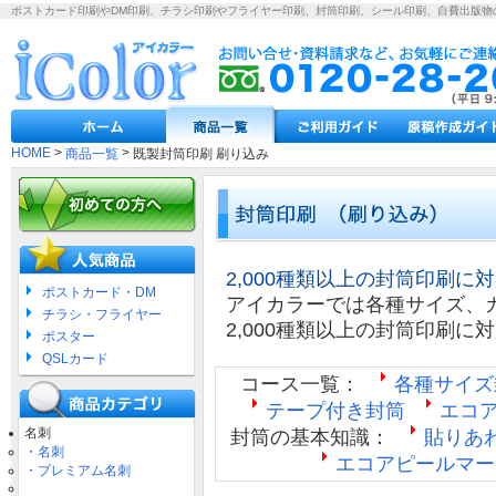
ポストカード印刷やDM印刷、チラシ印刷やフライヤー印刷、封筒印刷、シール印刷、自費出版物
HOME
>
>
商品一覧
既製封筒印刷 刷り込み
2,000種類以上の封筒印刷に
ポストカード・DM
アイカラーでは各種サイズ、
チラシ・フライヤー
2,000種類以上の封筒印刷に
ポスター
QSLカード
コース一覧：
各種サイズ
テープ付き封筒
エコ
名刺
封筒の基本知識：
貼りあ
・名刺
エコアピールマー
・プレミアム名刺