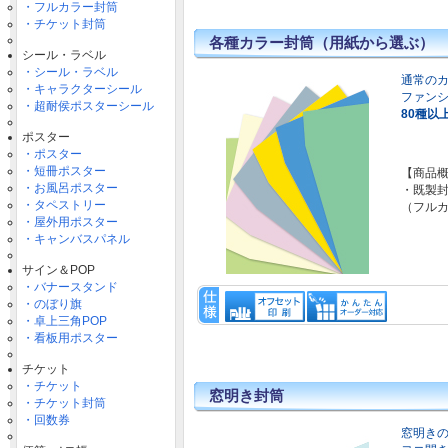
・フルカラー封筒
・チケット封筒
各種カラー封筒（用紙から選ぶ）
シール・ラベル
・シール・ラベル
通常の
・キャラクターシール
ファン
・超耐侯ポスターシール
80種以
ポスター
・ポスター
・短冊ポスター
【商品
・お風呂ポスター
・既製封
・タペストリー
（フル
・屋外用ポスター
・キャンバスパネル
サイン＆POP
・バナースタンド
・のぼり旗
・卓上三角POP
・看板用ポスター
チケット
・チケット
窓明き封筒
・チケット封筒
・回数券
窓明き