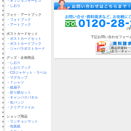
・オプションサービス
・しおり
フォト・アートブック
・フォトブック
・アートブック
ポストカードセット
下記お問い合わせフォー
・ポストカードセット
・ポストカードブック
・ジャバラポストカード
グッズ・企画商品
・しおり
・しおりブック
・CDジャケット・ラベル
・マグカップ
・Ｔシャツ
・紙扇子
・折り紙セット
・キャンバスパネル
・缶バッジ
・クリアファイル
ショップ用品
・ランチョンマット
・包装紙