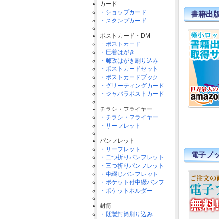
カード
・ショップカード
書籍出
・スタンプカード
ポストカード・DM
・ポストカード
・圧着はがき
・郵政はがき刷り込み
・ポストカードセット
・ポストカードブック
・グリーティングカード
・ジャバラポストカード
チラシ・フライヤー
・チラシ・フライヤー
・リーフレット
パンフレット
・リーフレット
電子ブ
・二つ折りパンフレット
・三つ折りパンフレット
・中綴じパンフレット
・ポケット付中綴パンフ
・ポケットホルダー
封筒
・既製封筒刷り込み