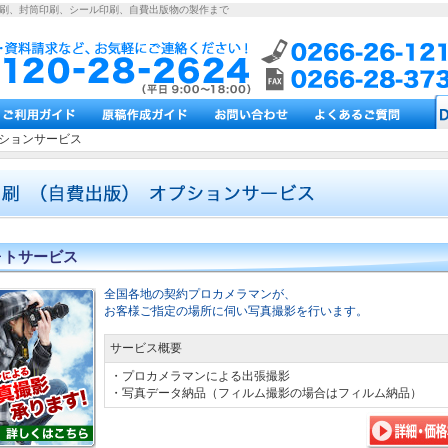
印刷、封筒印刷、シール印刷、自費出版物の製作まで
ションサービス
ォトサービス
全国各地の契約プロカメラマンが、
お客様ご指定の場所に伺い写真撮影を行います。
サービス概要
・プロカメラマンによる出張撮影
・写真データ納品（フィルム撮影の場合はフィルム納品）