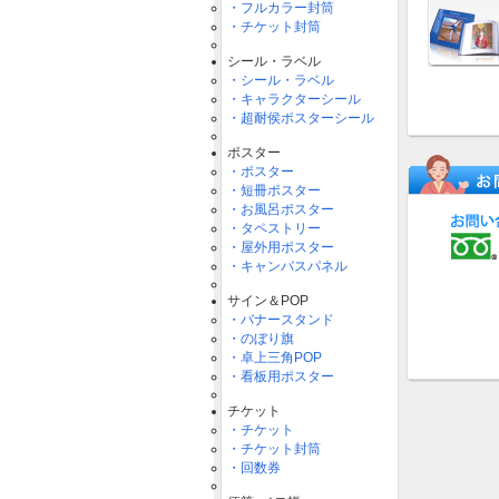
・フルカラー封筒
・チケット封筒
シール・ラベル
・シール・ラベル
・キャラクターシール
・超耐侯ポスターシール
ポスター
・ポスター
・短冊ポスター
・お風呂ポスター
・タペストリー
・屋外用ポスター
・キャンバスパネル
サイン＆POP
・バナースタンド
・のぼり旗
・卓上三角POP
・看板用ポスター
チケット
・チケット
・チケット封筒
・回数券