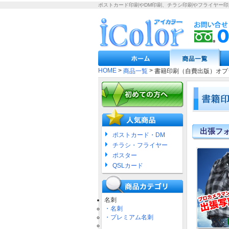
ポストカード印刷やDM印刷、チラシ印刷やフライヤー
HOME
>
>
商品一覧
書籍印刷（自費出版）オプ
出張フ
ポストカード・DM
チラシ・フライヤー
ポスター
QSLカード
名刺
・名刺
・プレミアム名刺