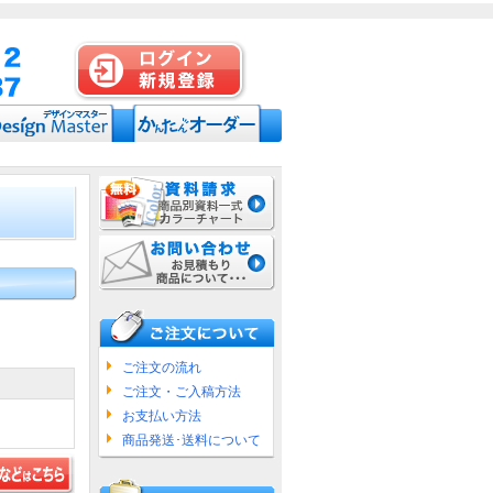
ご注文の流れ
ご注文・ご入稿方法
お支払い方法
商品発送･送料について