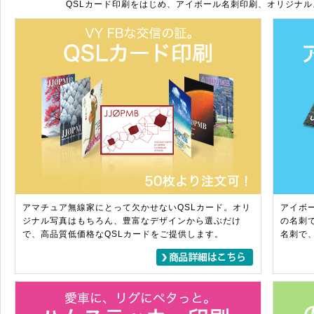
QSLカード印刷をはじめ、アイボール名刺印刷、オリジナ
アマチュア無線家にとって欠かせないQSLカード。オリ
アイボ
ジナル写真はもちろん、豊富なデザインから選ぶだけ
の名刺
で、高品質低価格なQSLカードをご提供します。
名刺で