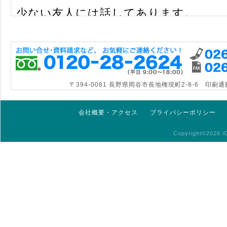
少ない友人には話してあります。
2026/07/16 埼玉県 坂本 様
お客様の声をもっ
〒394-0081 長野県岡谷市長地権現町2-8-6 印
会社概要・アクセス
プライバシーポリシー
Copyright©2026 iC