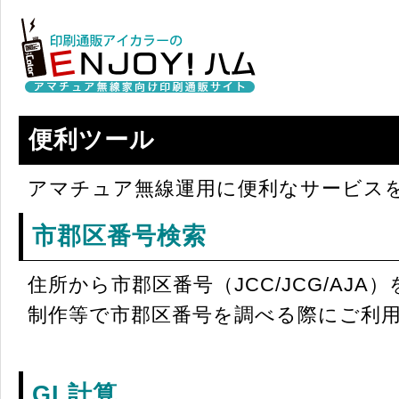
便利ツール
アマチュア無線運用に便利なサービス
市郡区番号検索
住所から市郡区番号（JCC/JCG/AJA
制作等で市郡区番号を調べる際にご利
GL計算