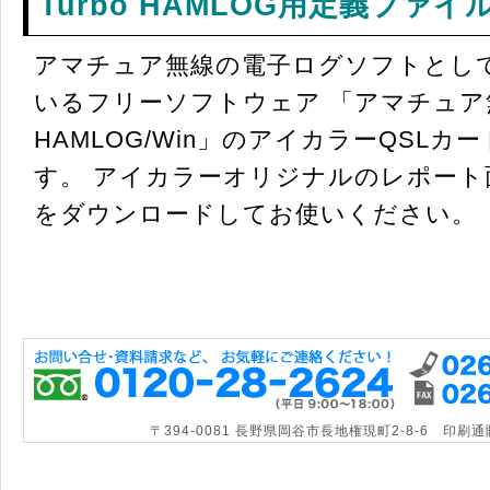
Turbo HAMLOG用定義ファ
アマチュア無線の電子ログソフトとし
いるフリーソフトウェア 「アマチュア無線
HAMLOG/Win」のアイカラーQSL
す。 アイカラーオリジナルのレポート
をダウンロードしてお使いください。
〒394-0081 長野県岡谷市長地権現町2-8-6 印