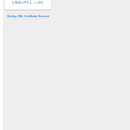
お客様の声をもっと読む
Sectigo SSL Certificate Secured