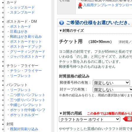
その他
・印刷色が紙質や用紙色の影響を
カード
入稿用テンプレートダウンロ
・ショップカード
・スタンプカード
ポストカード・DM
ご希望の仕様をお選びいただき
・ポストカード
▼封筒のサイズ
・圧着はがき
・郵政はがき刷り込み
チケット用
・ポストカードセット
（180×90mm）
洋封筒／
・ポストカードブック
・グリーティングカード
ヨコ開きの封筒です。フタが65mmと長めで
・ジャバラポストカード
いわゆる「のし袋」と同じサイズで、お札が
チケット類を入れるのに適しています。
チラシ・フライヤー
郵便番号枠つきのものはありません
・チラシ・フライヤー
・リーフレット
封筒規格の絞込み
郵便番号枠の有無：
パンフレット
封テープの有無：
・リーフレット
・二つ折りパンフレット
※条件の絞込みを行うと、用紙の選択肢が減りま
・三つ折りパンフレット
・中綴じパンフレット
・ポケット付中綴パンフ
▼封筒の用紙
この条件では2種類の用紙から
・ポケットホルダー
封筒
ややザラッとした質感の白いクラフト封筒で
・既製封筒刷り込み