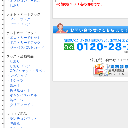
・オプションサービス
・しおり
フォト・アートブック
・フォトブック
・アートブック
ポストカードセット
・ポストカードセット
・ポストカードブック
・ジャバラポストカード
グッズ・企画商品
下記お問い合わせフォー
・しおり
・しおりブック
・CDジャケット・ラベル
・マグカップ
・Ｔシャツ
・紙扇子
・折り紙セット
・キャンバスパネル
・缶バッジ
・クリアファイル
ショップ用品
・ランチョンマット
・包装紙