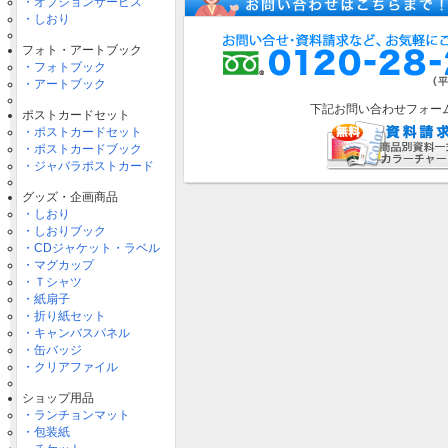
・オプションサービス
・しおり
フォト・アートブック
・フォトブック
・アートブック
下記お問い合わせフォー
ポストカードセット
・ポストカードセット
・ポストカードブック
・ジャバラポストカード
グッズ・企画商品
・しおり
・しおりブック
・CDジャケット・ラベル
・マグカップ
・Ｔシャツ
・紙扇子
・折り紙セット
・キャンバスパネル
・缶バッジ
・クリアファイル
ショップ用品
・ランチョンマット
・包装紙