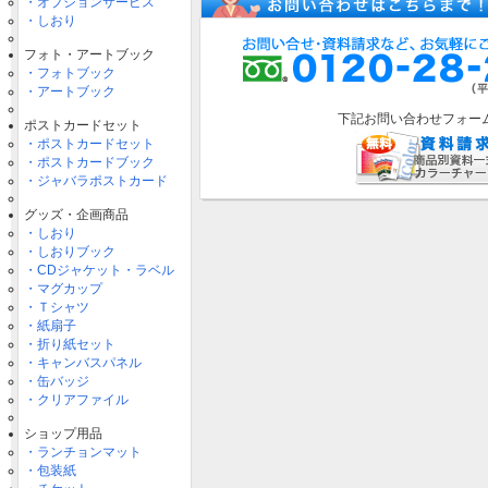
・オプションサービス
・しおり
フォト・アートブック
・フォトブック
・アートブック
下記お問い合わせフォー
ポストカードセット
・ポストカードセット
・ポストカードブック
・ジャバラポストカード
グッズ・企画商品
・しおり
・しおりブック
・CDジャケット・ラベル
・マグカップ
・Ｔシャツ
・紙扇子
・折り紙セット
・キャンバスパネル
・缶バッジ
・クリアファイル
ショップ用品
・ランチョンマット
・包装紙