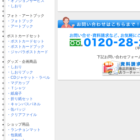
・オプションサービス
・しおり
フォト・アートブック
・フォトブック
・アートブック
ポストカードセット
・ポストカードセット
・ポストカードブック
・ジャバラポストカード
下記お問い合わせフォー
グッズ・企画商品
・しおり
・しおりブック
・CDジャケット・ラベル
・マグカップ
・Ｔシャツ
・紙扇子
・折り紙セット
・キャンバスパネル
・缶バッジ
・クリアファイル
ショップ用品
・ランチョンマット
・包装紙