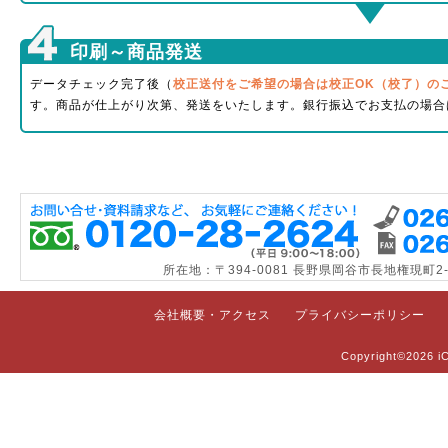
印刷～商品発送
データチェック完了後（
校正送付をご希望の場合は校正OK（校了）の
す。商品が仕上がり次第、発送をいたします。銀行振込でお支払の場合
所在地：〒394-0081 長野県岡谷市長地権現町2
会社概要・アクセス
プライバシーポリシー
Copyright©2026 iC