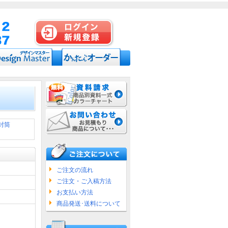
封筒
ご注文の流れ
ご注文・ご入稿方法
お支払い方法
商品発送･送料について