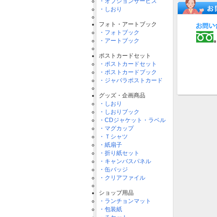
・オプションサービス
・しおり
フォト・アートブック
・フォトブック
・アートブック
ポストカードセット
・ポストカードセット
・ポストカードブック
・ジャバラポストカード
グッズ・企画商品
・しおり
・しおりブック
・CDジャケット・ラベル
・マグカップ
・Ｔシャツ
・紙扇子
・折り紙セット
・キャンバスパネル
・缶バッジ
・クリアファイル
ショップ用品
・ランチョンマット
・包装紙