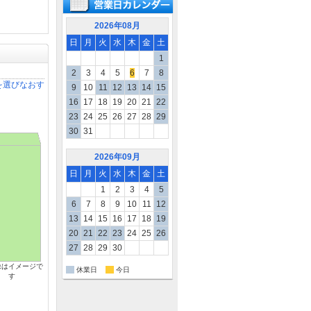
2026年08月
日
月
火
水
木
金
土
1
2
3
4
5
6
7
8
を選びなおす
9
10
11
12
13
14
15
16
17
18
19
20
21
22
23
24
25
26
27
28
29
30
31
2026年09月
日
月
火
水
木
金
土
1
2
3
4
5
6
7
8
9
10
11
12
13
14
15
16
17
18
19
20
21
22
23
24
25
26
27
28
29
30
像はイメージで
休業日
今日
す