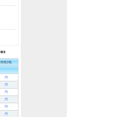
特色3色
円
円
円
円
円
円