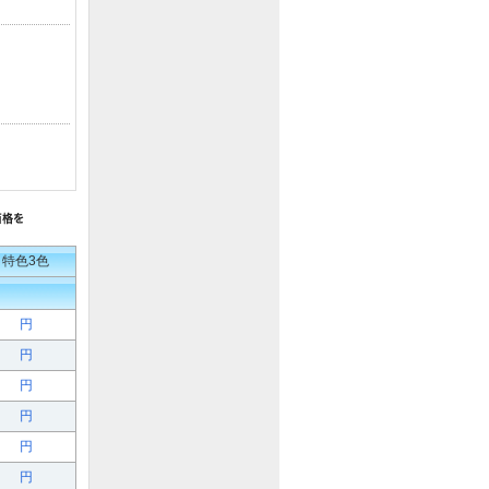
特色3色
円
円
円
円
円
円