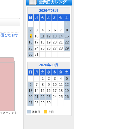
2026年08月
日
月
火
水
木
金
土
1
2
3
4
5
6
7
8
を選びなおす
9
10
11
12
13
14
15
16
17
18
19
20
21
22
23
24
25
26
27
28
29
30
31
2026年09月
日
月
火
水
木
金
土
1
2
3
4
5
6
7
8
9
10
11
12
13
14
15
16
17
18
19
20
21
22
23
24
25
26
27
28
29
30
休業日
今日
イメージです