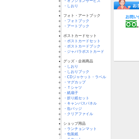
・オプションサービス
・しおり
フォト・アートブック
・フォトブック
・アートブック
ポストカードセット
・ポストカードセット
・ポストカードブック
・ジャバラポストカード
グッズ・企画商品
・しおり
・しおりブック
・CDジャケット・ラベル
・マグカップ
・Ｔシャツ
・紙扇子
・折り紙セット
・キャンバスパネル
・缶バッジ
・クリアファイル
ショップ用品
・ランチョンマット
・包装紙