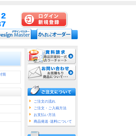
封筒
ご注文の流れ
ご注文・ご入稿方法
お支払い方法
商品発送･送料について